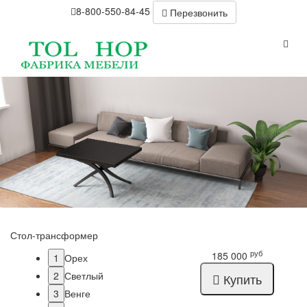
8-800-550-84-45
Перезвонить
Стол-трансформер
руб
185 000
1
Орех
2
Светлый
Купить
3
Венге