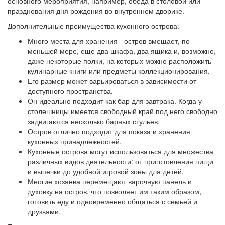
основного мероприятия, например, обеда в столовой или
празднования дня рождения во внутреннем дворике.
Дополнительные преимущества кухонного острова:
Много места для хранения - остров вмещает, по
меньшей мере, еще два шкафа, два ящика и, возможно,
даже некоторые полки, на которых можно расположить
кулинарные книги или предметы коллекционирования.
Его размер может варьироваться в зависимости от
доступного пространства.
Он идеально подходит как бар для завтрака. Когда у
столешницы имеется свободный край под него свободно
задвигаются несколько барных стульев.
Остров отлично подходит для показа и хранения
кухонных принадлежностей.
Кухонные острова могут использоваться для множества
различных видов деятельности: от приготовления пищи
и выпечки до удобной игровой зоны для детей.
Многие хозяева перемещают варочную панель и
духовку на остров, что позволяет им таким образом,
готовить еду и одновременно общаться с семьей и
друзьями.