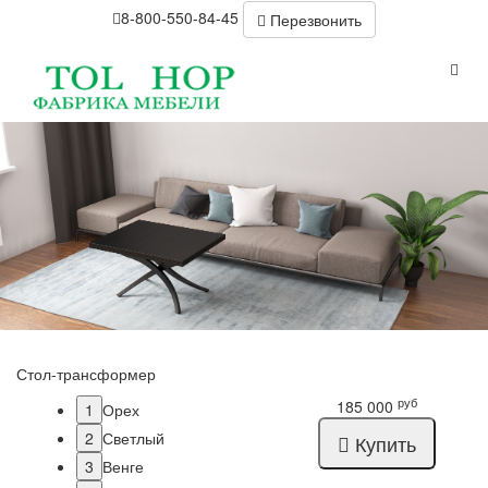
8-800-550-84-45
Перезвонить
Стол-трансформер
руб
185 000
1
Орех
2
Светлый
Купить
3
Венге