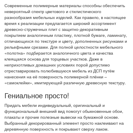
Современные полимерные материалы способны обеспечить
невероятный спектр цветового и стилистического
разнообразия мебельных изделий. Как правило, в настоящее
время к реализации предлагается широкий ассортимент
древесно-стружечных плит с защитно-декоративным
покрытием аналогичным пластику, плотной бумаге, ламинату,
отличающихся по текстуре и цвету, дополненных рисунками и
рельефными срезами. Для полной целостности мебельного
«полотна» подбирается аналогичного цвета и качества
клеящаяся основа для торцевых участков. Даже в
неприхотливых домашних условиях порой допустимо
отреставрировать полюбившуюся мебель из ДСП путём
нанесения на её поверхность полимерной плёнки –
«самоклейки», имитирующей различную древесную текстуру.
Гениальное просто!
Придать мебели индивидуальный, оригинальный и
функциональный внешний вид помогут обыкновенные обои,
плакаты и прочие полезные вывески на бумажной основе.
Выбранный декорированный элемент просто наклеивают на
деревянную поверхность и покрывают сверху лаком.