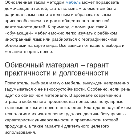
Обновлённая таким методом
мебель
может порадовать
домочадцев и гостей, стать полезным элементом быта,
рациональным воспитательным и образовательным
приспособлением в играх и общественно-полезной
деятельности детей. К примеру, с помощью такой
«обучающей» мебели можно легко изучать с ребёнком
иностранный язык или разбираться с географическими
объектами на карте мира. Всё зависит от вашего выбора и
желания творить новое.
Обивочный материал – гарант
практичности и долговечности
Покупатель, выбирая мягкую мебель, вынужден непременно
задумываться о её износоустойчивости. Особенно, если речь
идёт об обивочном материале. В арсенале современной
отрасли мебельного производства появились популярные
тканевые покрытия нового поколения. Благодаря наукоёмким
технологиям их изготовления удалось достичь безупречных
характеристик универсальности и практичности готовой
продукции, а также гарантий длительного целевого
использования.