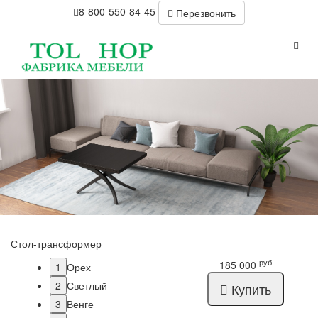
8-800-550-84-45
Перезвонить
Стол-трансформер
руб
185 000
1
Орех
2
Светлый
Купить
3
Венге