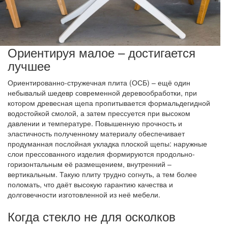
Ориентируя малое – достигается
лучшее
Ориентированно-стружечная плита (ОСБ) – ещё один
небывалый шедевр современной деревообработки, при
котором древесная щепа пропитывается формальдегидной
водостойкой смолой, а затем прессуется при высоком
давлении и температуре. Повышенную прочность и
эластичность полученному материалу обеспечивает
продуманная послойная укладка плоской щепы: наружные
слои прессованного изделия формируются продольно-
горизонтальным её размещением, внутренний –
вертикальным. Такую плиту трудно согнуть, а тем более
поломать, что даёт высокую гарантию качества и
долговечности изготовленной из неё мебели.
Когда стекло не для осколков