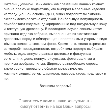
Натальи Дюкиной. Занимаясь комплектацией ванных комнат,
она на практике подметила, что выбирая мебельные изделия
из традиционной основы (ДСП, МДФ) потребители склонны
экспериментировать с отделкой. Наибольшую популярность
приобретают изделия, декорированные под натуральную кожу
и текстурную древесину. В последнем случае свежим хитом
признана отделка зебрано, выполненная из экзотических
древесных пород и обладающая неповторимым узором в виде
тёмных полос на светлом фоне. Кроме того, желая вырваться
из «серой» повседневности, потребители нередко выбирают
мебель, отделанную в разных цветовых и фактурных
сочетаниях, дополненную рисунками, фотографиями и
прочими изображениями. Широкое разнообразие спроса
также сориентировано в области металлических
комплектующих: ручек, шарниров, навесов, стоек, подставок и
пр.
Возникли вопросы?
Свяжитесь с нами и наши консультанты
смогут ответить на все Ваши вопросы