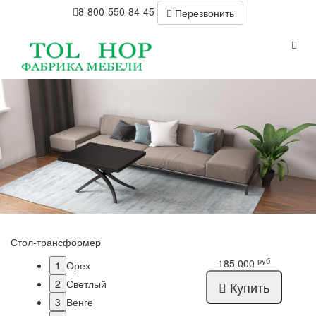
8-800-550-84-45
Перезвонить
Стол-трансформер
руб
185 000
1
Орех
2
Светлый
Купить
3
Венге